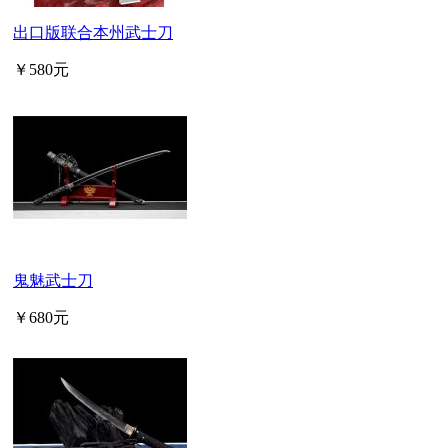
出口版联合本州武士刀
￥580元
鬼魅武士刀
￥680元