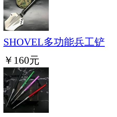
SHOVEL多功能兵工铲
￥160元