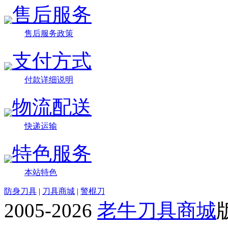
售后服务
售后服务政策
支付方式
付款详细说明
物流配送
快递运输
特色服务
本站特色
防身刀具
|
刀具商城
|
警棍刀
2005-2026
老牛刀具商城