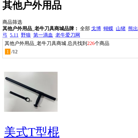
其他户外用品
商品筛选
其他户外用品_老牛刀具商城品牌：
全部
戈博
蝴蝶
山猪
熊出
弓
5.11
野狼
第一滴血
老牛爱刀网
其他户外用品_老牛刀具商城 总共找到
226
个商品
1
/
12
美式T型棍