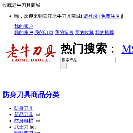
收藏老牛刀具商城
|
嗨，欢迎来到阳江老牛刀具商城!
请登录
|
免费注册
|
我的账户
我的账户
我的订单
我的留言
我的收藏
我的推荐
热门搜索
：
M
防身刀具商品分类
防身刀具
新品刀具
hot
防身电棍
hot
武士刀
hot