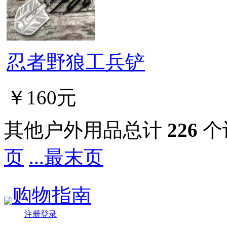
忍者野狼工兵铲
￥160元
其他户外用品总计
226
个
页
...最末页
购物指南
注册登录