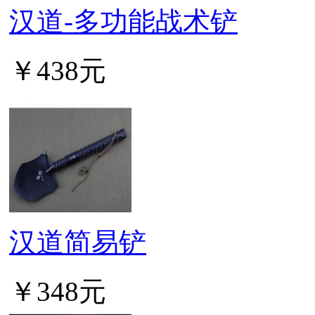
汉道-多功能战术铲
￥438元
汉道简易铲
￥348元