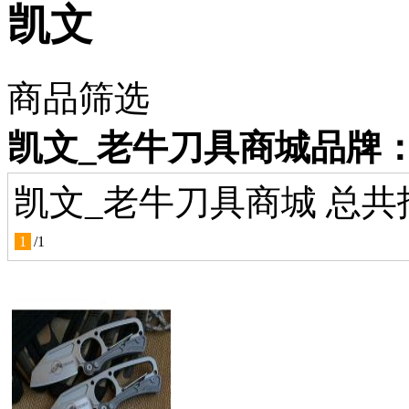
凯文
商品筛选
凯文_老牛刀具商城品牌
凯文_老牛刀具商城 总共
1
/
1