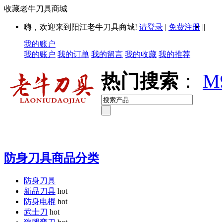
收藏老牛刀具商城
|
嗨，欢迎来到阳江老牛刀具商城!
请登录
|
免费注册
|
我的账户
我的账户
我的订单
我的留言
我的收藏
我的推荐
热门搜索
：
M
防身刀具商品分类
防身刀具
新品刀具
hot
防身电棍
hot
武士刀
hot