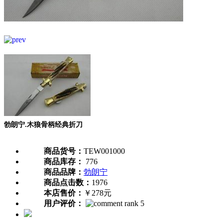
勃朗宁.木狼骨柄经典折刀
商品货号：
TEW001000
商品库存：
776
商品品牌：
勃朗宁
商品点击数：
1976
本店售价：
￥278元
用户评价：