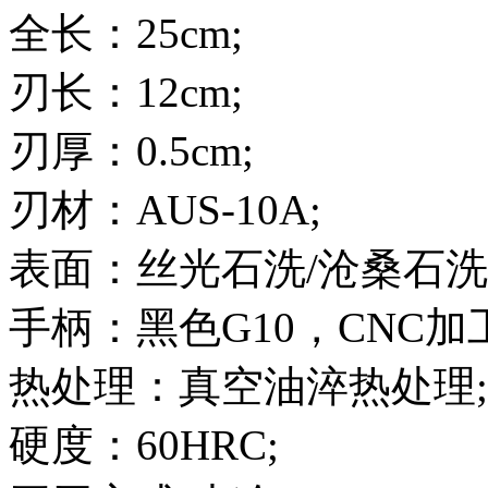
全长：25cm;
刃长：12cm;
刃厚：0.5cm;
刃材：AUS-10A;
表面：丝光石洗/沧桑石洗
手柄：黑色G10，CNC加
热处理：真空油淬热处理;
硬度：60HRC;