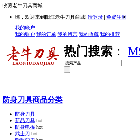
收藏老牛刀具商城
|
嗨，欢迎来到阳江老牛刀具商城!
请登录
|
免费注册
|
我的账户
我的账户
我的订单
我的留言
我的收藏
我的推荐
热门搜索
：
M
防身刀具商品分类
防身刀具
新品刀具
hot
防身电棍
hot
武士刀
hot