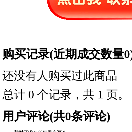
购买记录
(近期成交数量
0
还没有人购买过此商品
总计 0 个记录，共 1 页
用户评论
(共
0
条评论)