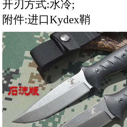
开刃方式:水冷;
附件:进口Kydex鞘