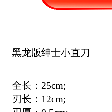
黑龙版绅士小直刀
全长：25cm;
刃长：12cm;