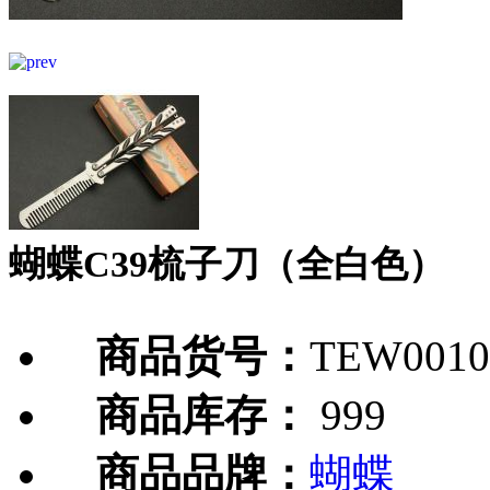
蝴蝶C39梳子刀（全白色）
商品货号：
TEW0010
商品库存：
999
商品品牌：
蝴蝶