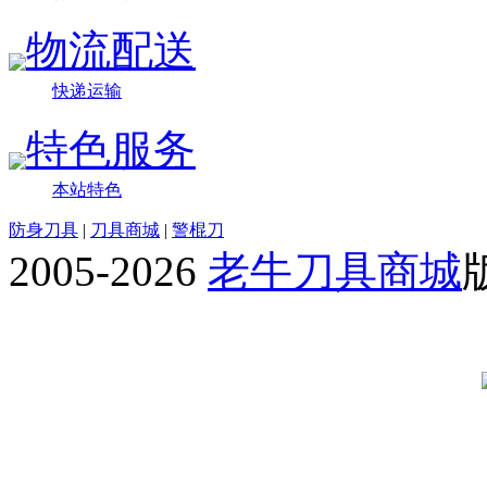
物流配送
快递运输
特色服务
本站特色
防身刀具
|
刀具商城
|
警棍刀
2005-2026
老牛刀具商城