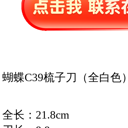
蝴蝶C39梳子刀（全白色
全长：21.8cm