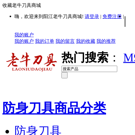
收藏老牛刀具商城
嗨，欢迎来到阳江老牛刀具商城!
请登录
|
免费注册
|
|
我的账户
我的账户
我的订单
我的留言
我的收藏
我的推荐
热门搜索
：
M
防身刀具商品分类
防身刀具