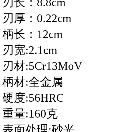
刃长：8.8cm
刃厚：0.22cm
柄长：12cm
刃宽:2.1cm
刃材:5Cr13MoV
柄材:全金属
硬度:56HRC
重量:160克
表面处理:砂光