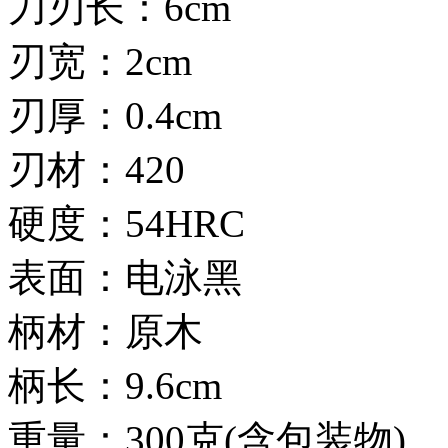
刀刃长：6cm
刃宽：2cm
刃厚：0.4cm
刃材：420
硬度：54HRC
表面：电泳黑
柄材：原木
柄长：9.6cm
重量：300克(含包装物)