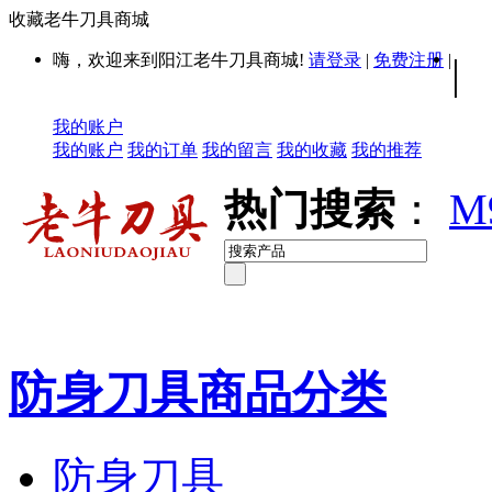
收藏老牛刀具商城
嗨，欢迎来到阳江老牛刀具商城!
请登录
|
免费注册
|
|
我的账户
我的账户
我的订单
我的留言
我的收藏
我的推荐
热门搜索
：
M
防身刀具商品分类
防身刀具