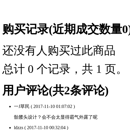
购买记录
(近期成交数量
0
还没有人购买过此商品
总计 0 个记录，共 1 页
用户评论
(共
2
条评论)
一J草民
( 2017-11-10 01:07:02 )
骷髅头设计？会不会太显得霸气外露了呢
ldzzs
( 2017-11-10 00:32:04 )