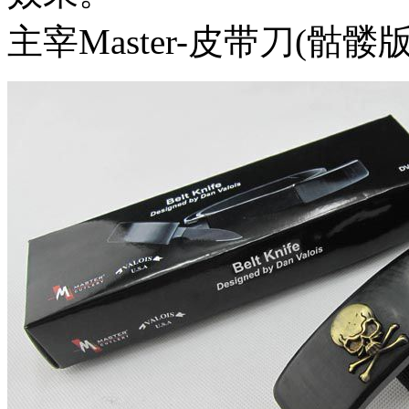
主宰Master-皮带刀(骷髅版