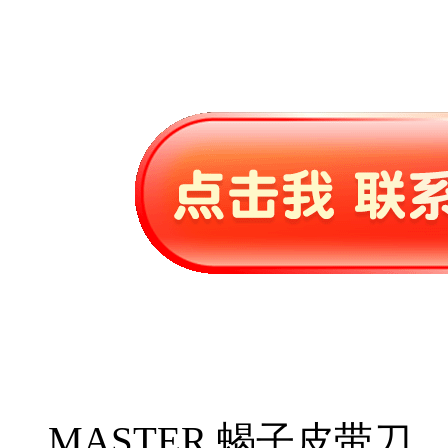
MASTER.蝎子皮带刀