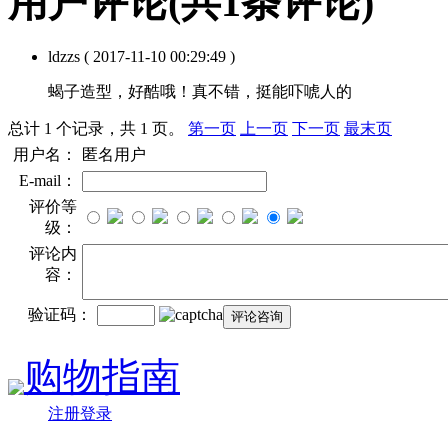
用户评论
(共
1
条评论)
ldzzs
( 2017-11-10 00:29:49 )
蝎子造型，好酷哦！真不错，挺能吓唬人的
总计 1 个记录，共 1 页。
第一页
上一页
下一页
最末页
用户名：
匿名用户
E-mail：
评价等
级：
评论内
容：
验证码：
购物指南
注册登录