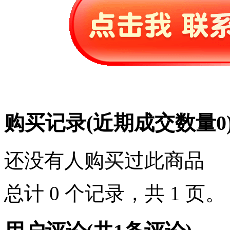
购买记录
(近期成交数量
0
还没有人购买过此商品
总计 0 个记录，共 1 页