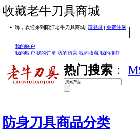
收藏老牛刀具商城
嗨，欢迎来到阳江老牛刀具商城!
请登录
|
免费注册
|
|
我的账户
我的账户
我的订单
我的留言
我的收藏
我的推荐
热门搜索
：
M
防身刀具商品分类