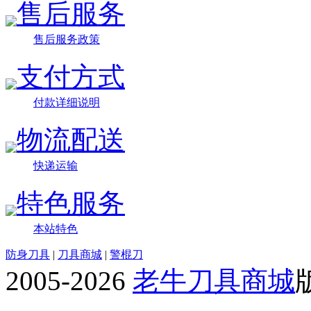
售后服务
售后服务政策
支付方式
付款详细说明
物流配送
快递运输
特色服务
本站特色
防身刀具
|
刀具商城
|
警棍刀
2005-2026
老牛刀具商城