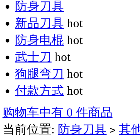
防身刀具
新品刀具
hot
防身电棍
hot
武士刀
hot
狗腿弯刀
hot
付款方式
hot
购物车中有 0 件商品
当前位置:
防身刀具
其
>