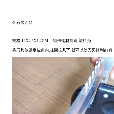
金石磨刀器
规格:12X4.5X1.2CM 特殊钢材制造,塑料壳
将刀具放进定位角内,往回拉几下,就可以使刀刃锋利如初