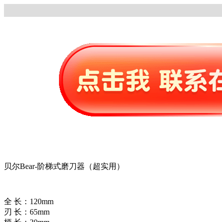
贝尔Bear-阶梯式磨刀器（超实用）
全 长：120mm
刃 长：65mm