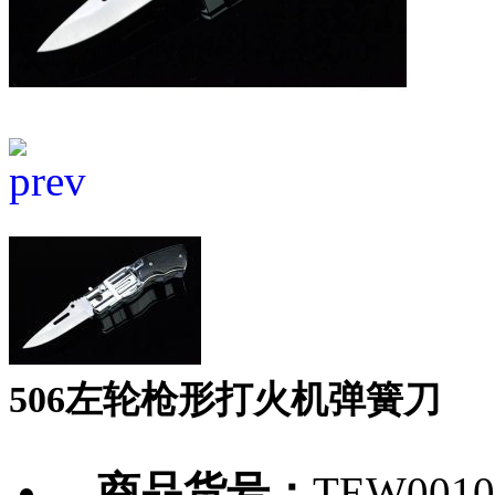
506左轮枪形打火机弹簧刀
商品货号：
TEW0010