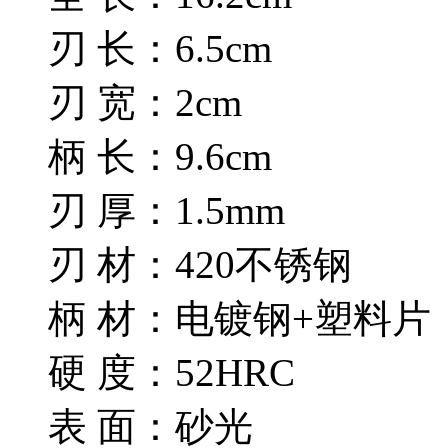
刃 长：6.5cm
刃 宽：2cm
柄 长：9.6cm
刃 厚：1.5mm
刃 材：420不锈钢
柄 材：电镀钢+塑料片
硬 度：52HRC
表 面：砂光