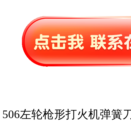
506左轮枪形打火机弹簧