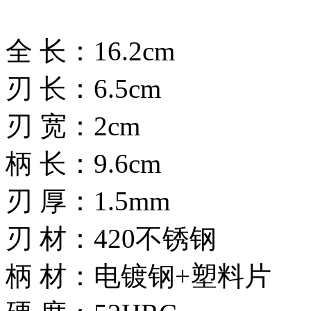
全 长：16.2cm
刃 长：6.5cm
刃 宽：2cm
柄 长：9.6cm
刃 厚：1.5mm
刃 材：420不锈钢
柄 材：电镀钢+塑料片