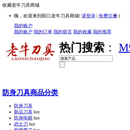
收藏老牛刀具商城
|
嗨，欢迎来到阳江老牛刀具商城!
请登录
|
免费注册
|
我的账户
我的账户
我的订单
我的留言
我的收藏
我的推荐
热门搜索
：
M
防身刀具商品分类
防身刀具
新品刀具
hot
防身电棍
hot
武士刀
hot