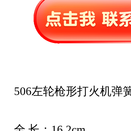
506左轮枪形打火机弹
全 长：16.2cm