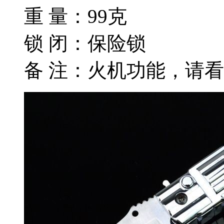
重 量：99克
锁 闭：保险锁
备 注：火机功能，请看