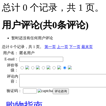
总计 0 个记录，共 1 页
用户评论
(共
0
条评论)
暂时还没有任何用户评论
总计 0 个记录，共 1 页。
第一页
上一页
下一页
最末页
用户名：
匿名用户
E-mail：
评价等
级：
评论内
容：
验证码：
购物指南