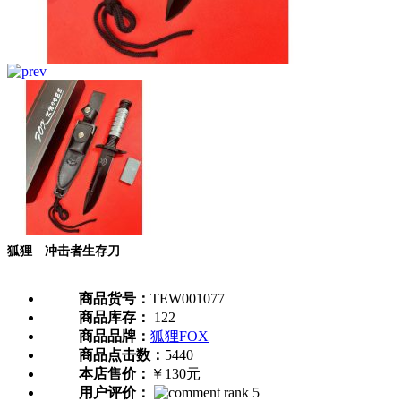
狐狸—冲击者生存刀
商品货号：
TEW001077
商品库存：
122
商品品牌：
狐狸FOX
商品点击数：
5440
本店售价：
￥130元
用户评价：