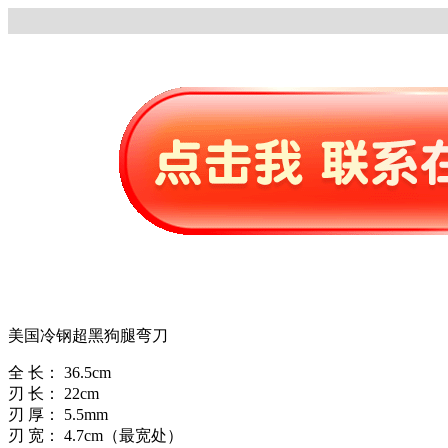
美国冷钢超黑狗腿弯刀
全 长： 36.5cm
刃 长： 22cm
刃 厚： 5.5mm
刃 宽： 4.7cm（最宽处）