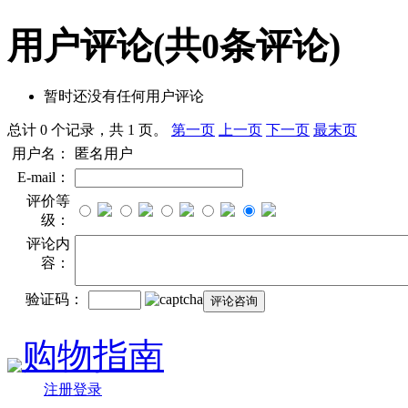
用户评论
(共
0
条评论)
暂时还没有任何用户评论
总计 0 个记录，共 1 页。
第一页
上一页
下一页
最末页
用户名：
匿名用户
E-mail：
评价等
级：
评论内
容：
验证码：
购物指南
注册登录