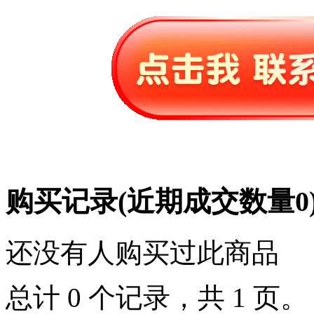
购买记录
(近期成交数量
0
还没有人购买过此商品
总计 0 个记录，共 1 页