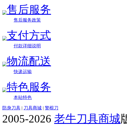
售后服务
售后服务政策
支付方式
付款详细说明
物流配送
快递运输
特色服务
本站特色
防身刀具
|
刀具商城
|
警棍刀
2005-2026
老牛刀具商城