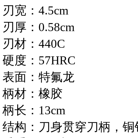
刃宽：4.5cm
刃厚：0.58cm
刃材：440C
硬度：57HRC
表面：特氟龙
柄材：橡胶
柄长：13cm
结构：刀身贯穿刀柄，铜