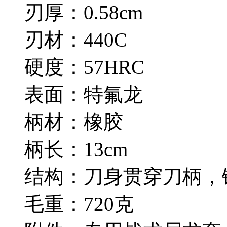
刃厚：0.58cm
刃材：440C
硬度：57HRC
表面：特氟龙
柄材：橡胶
柄长：13cm
结构：刀身贯穿刀柄，
毛重：720克