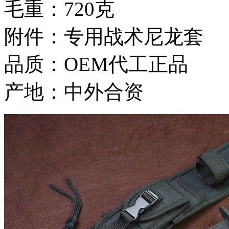
毛重：720克
附件：专用战术尼龙套
品质：OEM代工正品
产地：中外合资