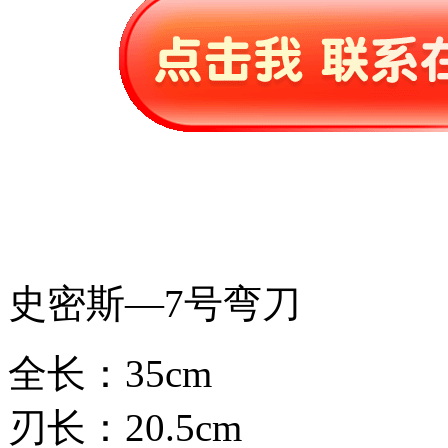
史密斯—7号弯刀
全长：35cm
刃长：20.5cm