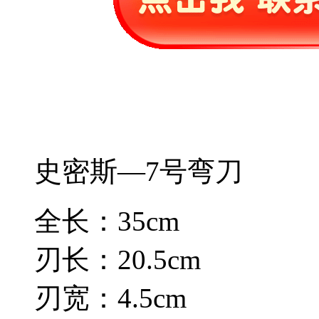
史密斯—7号弯刀
全长：35cm
刃长：20.5cm
刃宽：4.5cm