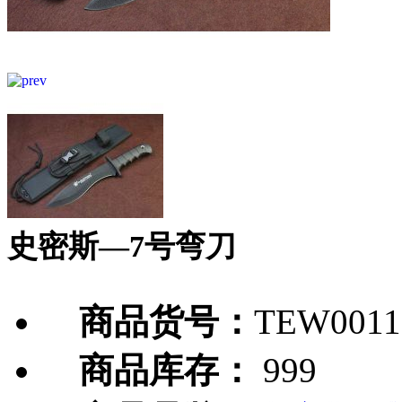
史密斯—7号弯刀
商品货号：
TEW0011
商品库存：
999