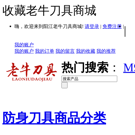
收藏老牛刀具商城
嗨，欢迎来到阳江老牛刀具商城!
请登录
|
免费注册
|
|
我的账户
我的账户
我的订单
我的留言
我的收藏
我的推荐
热门搜索
：
M
防身刀具商品分类