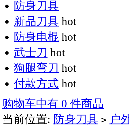
防身刀具
新品刀具
hot
防身电棍
hot
武士刀
hot
狗腿弯刀
hot
付款方式
hot
购物车中有 0 件商品
当前位置:
防身刀具
户
>