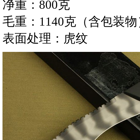
净重：800克
毛重：1140克（含包装物
表面处理：虎纹