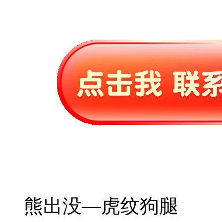
熊出没—虎纹狗腿