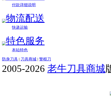
付款详细说明
物流配送
快递运输
特色服务
本站特色
防身刀具
|
刀具商城
|
警棍刀
2005-2026
老牛刀具商城