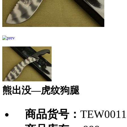
熊出没—虎纹狗腿
商品货号：
TEW0011