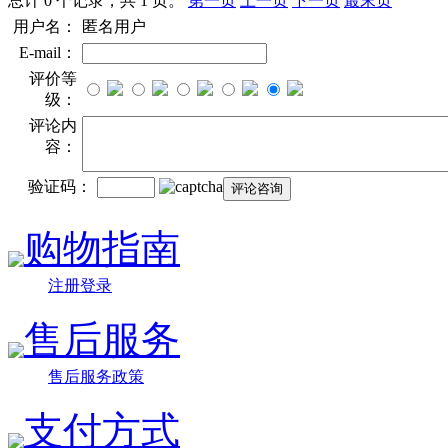
总计 0 个记录，共 1 页。
第一页
上一页
下一页
最末页
用户名：
匿名用户
E-mail：
评价等
级：
评论内
容：
验证码：
购物指南
注册登录
售后服务
售后服务政策
支付方式