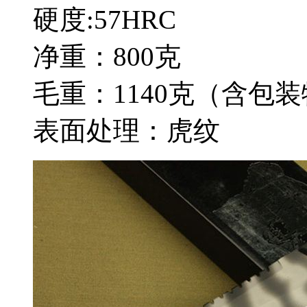
硬度:57HRC
净重：800克
毛重：1140克（含包
表面处理：虎纹