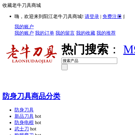
收藏老牛刀具商城
|
嗨，欢迎来到阳江老牛刀具商城!
请登录
|
免费注册
|
我的账户
我的账户
我的订单
我的留言
我的收藏
我的推荐
热门搜索
：
M
防身刀具商品分类
防身刀具
新品刀具
hot
防身电棍
hot
武士刀
hot