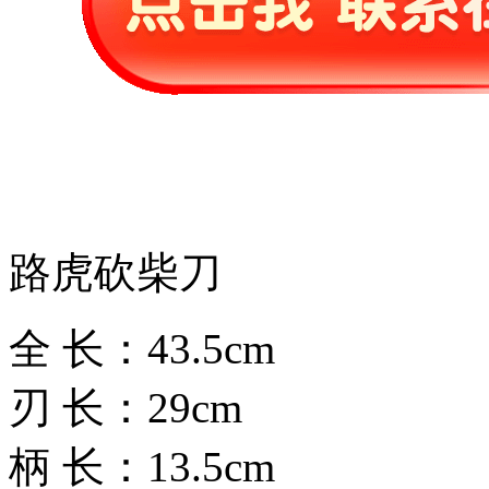
路虎砍柴刀
全 长：43.5cm
刃 长：29cm
柄 长：13.5cm