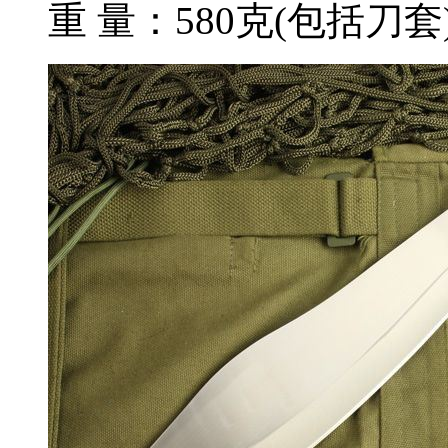
重 量：580克(包括刀套