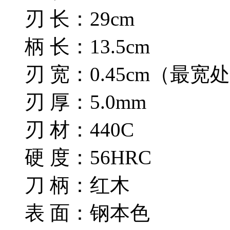
刃 长：29cm
柄 长：13.5cm
刃 宽：0.45cm（最宽
刃 厚：5.0mm
刃 材：440C
硬 度：56HRC
刀 柄：红木
表 面：钢本色