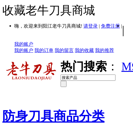
收藏老牛刀具商城
嗨，欢迎来到阳江老牛刀具商城!
请登录
|
免费注册
|
|
我的账户
我的账户
我的订单
我的留言
我的收藏
我的推荐
热门搜索
：
M
防身刀具商品分类