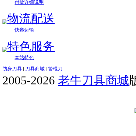
付款详细说明
物流配送
快递运输
特色服务
本站特色
防身刀具
|
刀具商城
|
警棍刀
2005-2026
老牛刀具商城