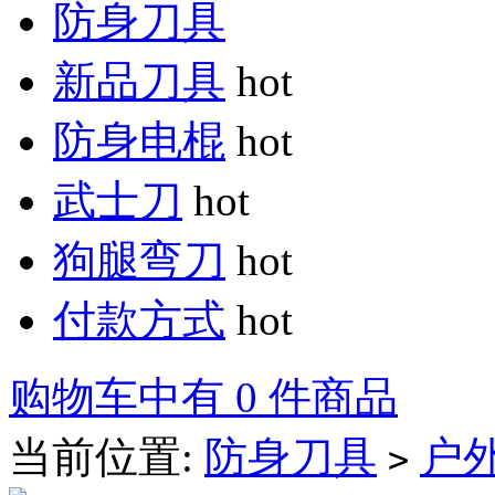
防身刀具
新品刀具
hot
防身电棍
hot
武士刀
hot
狗腿弯刀
hot
付款方式
hot
购物车中有 0 件商品
当前位置:
防身刀具
户
>