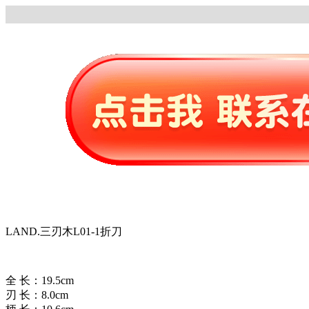
LAND.三刃木L01-1折刀
全 长：19.5cm
刃 长：8.0cm