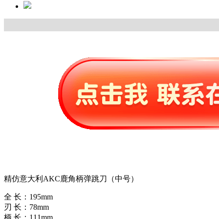
精仿意大利AKC鹿角柄弹跳刀（中号）
全 长：195mm
刃 长：78mm
柄 长：111mm