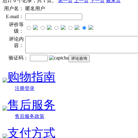
总计 0 个记录，共 1 页。
第一页
上一页
下一页
最末页
用户名：
匿名用户
E-mail：
评价等
级：
评论内
容：
验证码：
购物指南
注册登录
售后服务
售后服务政策
支付方式