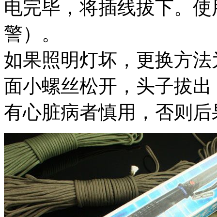
电完毕，将插线拔下。使
警）。
如果照明灯坏，更换方法
面小螺丝松开，头子拔出
有心脏病者慎用，否则后