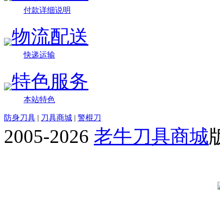
付款详细说明
物流配送
快递运输
特色服务
本站特色
防身刀具
|
刀具商城
|
警棍刀
2005-2026
老牛刀具商城