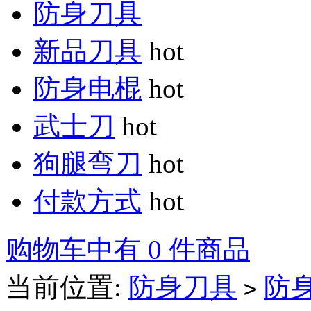
防身刀具
新品刀具
hot
防身电棍
hot
武士刀
hot
狗腿弯刀
hot
付款方式
hot
购物车中有 0 件商品
当前位置:
防身刀具
防
>