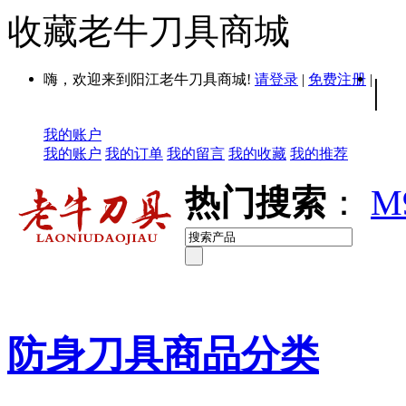
收藏老牛刀具商城
嗨，欢迎来到阳江老牛刀具商城!
请登录
|
免费注册
|
|
我的账户
我的账户
我的订单
我的留言
我的收藏
我的推荐
热门搜索
：
M
防身刀具商品分类