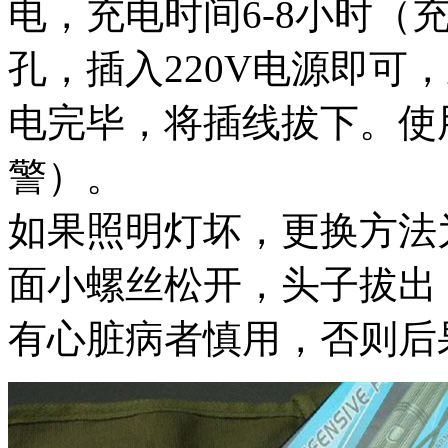
电，充电时间6-8小时（
孔，插入220V电源即可
电完毕，将插线拔下。使
警）。
如果照明灯坏，更换方法
面小螺丝松开，头子拔出
有心脏病者慎用，否则后