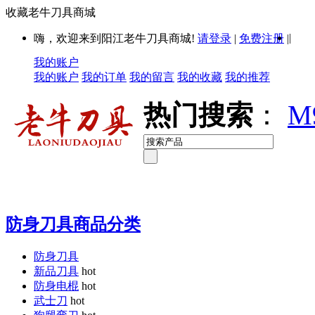
收藏老牛刀具商城
|
嗨，欢迎来到阳江老牛刀具商城!
请登录
|
免费注册
|
我的账户
我的账户
我的订单
我的留言
我的收藏
我的推荐
热门搜索
：
M
防身刀具商品分类
防身刀具
新品刀具
hot
防身电棍
hot
武士刀
hot