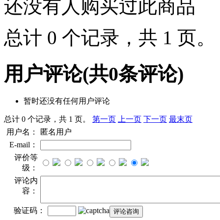
还没有人购买过此商品
总计 0 个记录，共 1 页
用户评论
(共
0
条评论)
暂时还没有任何用户评论
总计 0 个记录，共 1 页。
第一页
上一页
下一页
最末页
用户名：
匿名用户
E-mail：
评价等
级：
评论内
容：
验证码：