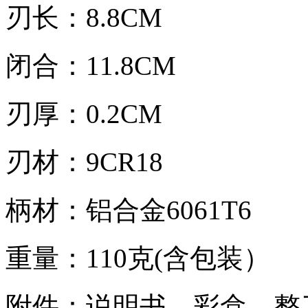
刃长：8.8CM
闭合：11.8CM
刃厚：0.2CM
刃材：9CR18
柄材：铝合金6061T6
重量：110克(含包装）
附件：说明书，彩盒，整