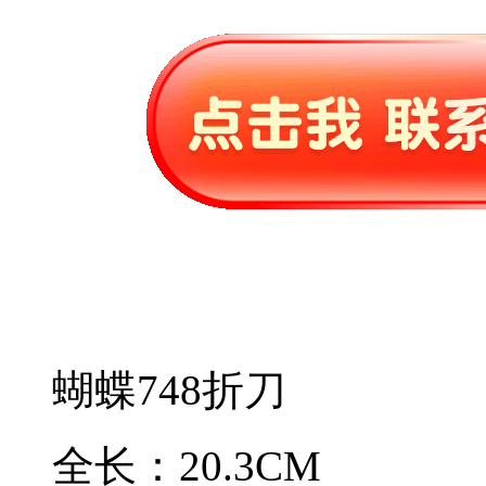
蝴蝶748折刀
全长：20.3CM