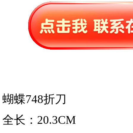
蝴蝶748折刀
全长：20.3CM