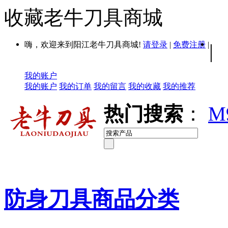
收藏老牛刀具商城
嗨，欢迎来到阳江老牛刀具商城!
请登录
|
免费注册
|
|
我的账户
我的账户
我的订单
我的留言
我的收藏
我的推荐
热门搜索
：
M
防身刀具商品分类