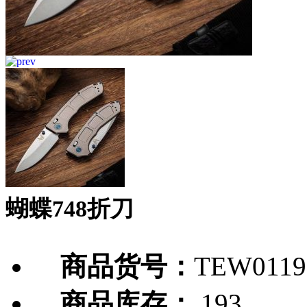
蝴蝶748折刀
商品货号：
TEW0119
商品库存：
193