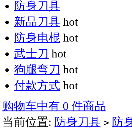
防身刀具
新品刀具
hot
防身电棍
hot
武士刀
hot
狗腿弯刀
hot
付款方式
hot
购物车中有 0 件商品
当前位置:
防身刀具
防
>