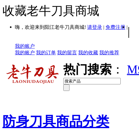
收藏老牛刀具商城
嗨，欢迎来到阳江老牛刀具商城!
请登录
|
免费注册
|
|
我的账户
我的账户
我的订单
我的留言
我的收藏
我的推荐
热门搜索
：
M
防身刀具商品分类