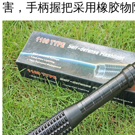
害，手柄握把采用橡胶物