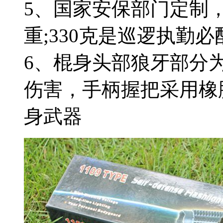
5、国家安保部门定制，
重;330克是巡逻执勤必
6、棍身头部狼牙部分
伤害，手柄握把采用橡
身武器