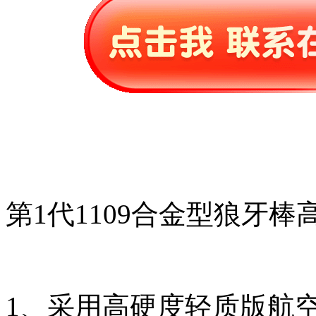
第1代1109合金型狼牙棒
1、采用高硬度轻质版航