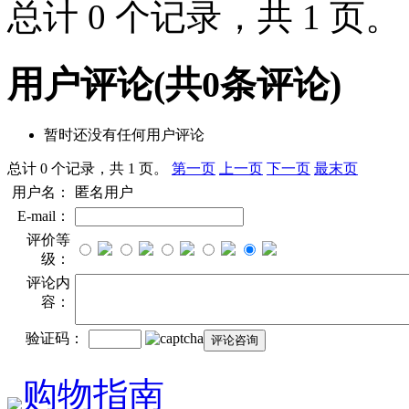
总计 0 个记录，共 1 页
用户评论
(共
0
条评论)
暂时还没有任何用户评论
总计 0 个记录，共 1 页。
第一页
上一页
下一页
最末页
用户名：
匿名用户
E-mail：
评价等
级：
评论内
容：
验证码：
购物指南