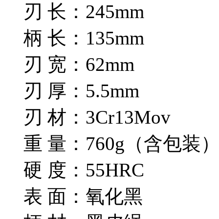
刃 长：245mm
柄 长：135mm
刃 宽：62mm
刃 厚：5.5mm
刃 材：3Cr13Mov
重 量：760g（含包装
硬 度：55HRC
表 面：氧化黑