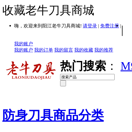
收藏老牛刀具商城
嗨，欢迎来到阳江老牛刀具商城!
请登录
|
免费注册
|
|
我的账户
我的账户
我的订单
我的留言
我的收藏
我的推荐
热门搜索
：
M
防身刀具商品分类