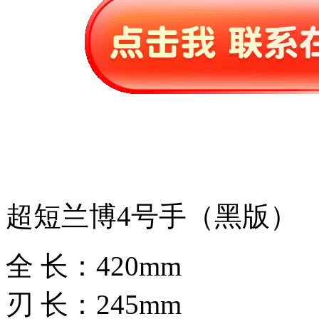
超短兰博4号手（黑版）
全 长：420mm
刃 长：245mm