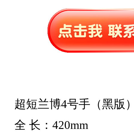
超短兰博4号手（黑版
全 长：420mm