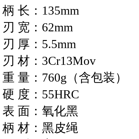
柄 长：135mm
刃 宽：62mm
刃 厚：5.5mm
刃 材：3Cr13Mov
重 量：760g（含包装）
硬 度：55HRC
表 面：氧化黑
柄 材：黑皮绳