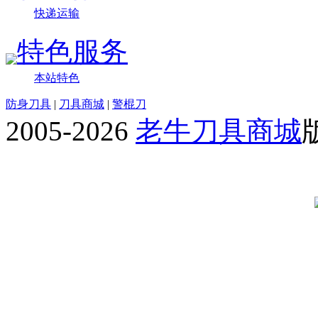
快递运输
特色服务
本站特色
防身刀具
|
刀具商城
|
警棍刀
2005-2026
老牛刀具商城