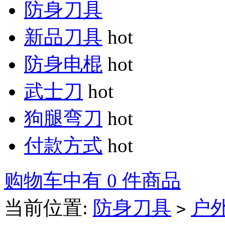
防身刀具
新品刀具
hot
防身电棍
hot
武士刀
hot
狗腿弯刀
hot
付款方式
hot
购物车中有 0 件商品
当前位置:
防身刀具
户
>