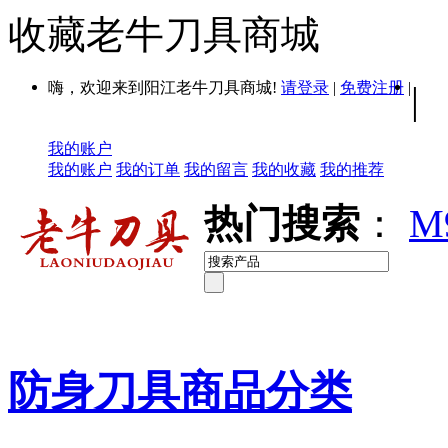
收藏老牛刀具商城
嗨，欢迎来到阳江老牛刀具商城!
请登录
|
免费注册
|
|
我的账户
我的账户
我的订单
我的留言
我的收藏
我的推荐
热门搜索
：
M
防身刀具商品分类