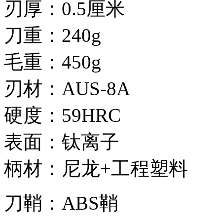
刃厚：0.5厘米
刀重：240g
毛重：450g
刃材：AUS-8A
硬度：59HRC
表面：钛离子
柄材：尼龙+工程塑料
刀鞘：ABS鞘