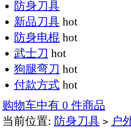
防身刀具
新品刀具
hot
防身电棍
hot
武士刀
hot
狗腿弯刀
hot
付款方式
hot
购物车中有 0 件商品
当前位置:
防身刀具
户
>