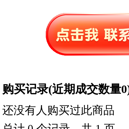
购买记录
(近期成交数量
0
还没有人购买过此商品
总计 0 个记录，共 1 页