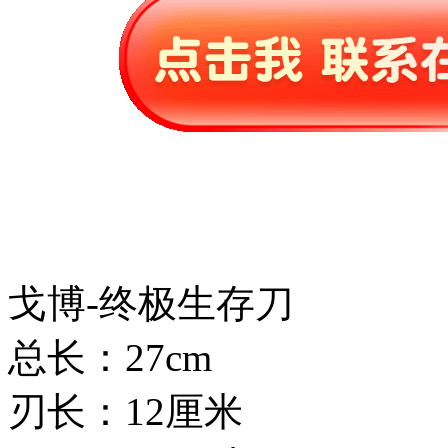
戈博-终极生存刀
总长：27cm
刃长：12厘米