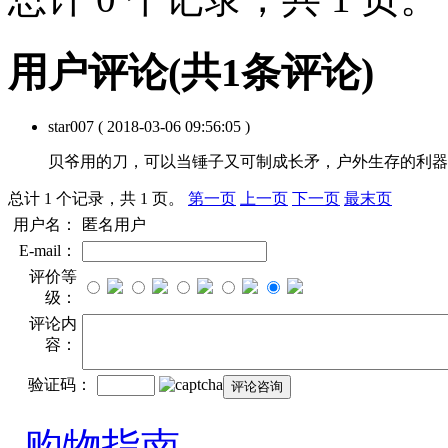
用户评论
(共
1
条评论)
star007
( 2018-03-06 09:56:05 )
贝爷用的刀，可以当锤子又可制成长矛，户外生存的利器
总计 1 个记录，共 1 页。
第一页
上一页
下一页
最末页
用户名：
匿名用户
E-mail：
评价等
级：
评论内
容：
验证码：
购物指南