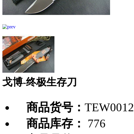
戈博-终极生存刀
商品货号：
TEW0012
商品库存：
776