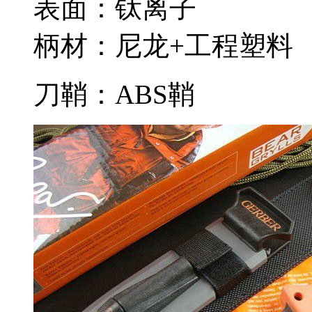
表面：钛离子
柄材：尼龙+工程塑料
刀鞘：ABS鞘