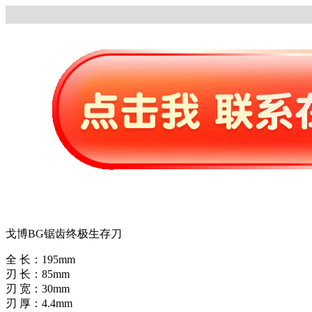
戈博BG锯齿终极生存刀
全 长：195mm
刃 长：85mm
刃 宽：30mm
刃 厚：4.4mm