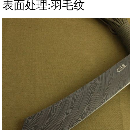
表面处理:羽毛纹