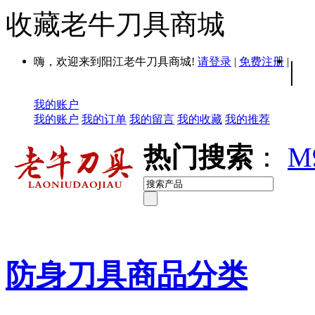
收藏老牛刀具商城
嗨，欢迎来到阳江老牛刀具商城!
请登录
|
免费注册
|
|
我的账户
我的账户
我的订单
我的留言
我的收藏
我的推荐
热门搜索
：
M
防身刀具商品分类