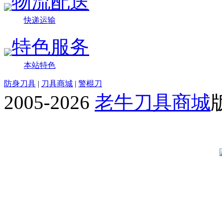
物流配送
快递运输
特色服务
本站特色
防身刀具
|
刀具商城
|
警棍刀
2005-2026
老牛刀具商城