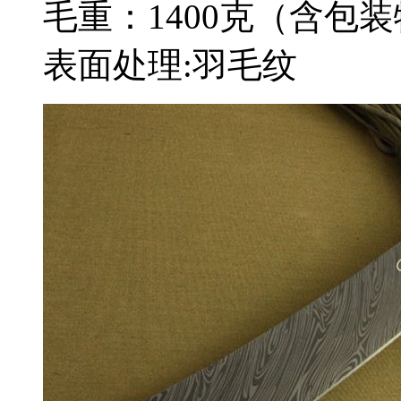
毛重：1400克（含包
表面处理:羽毛纹