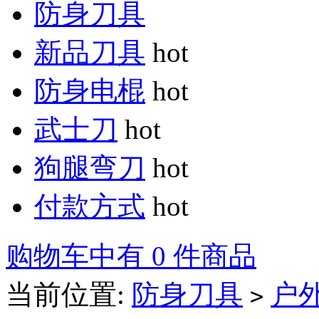
防身刀具
新品刀具
hot
防身电棍
hot
武士刀
hot
狗腿弯刀
hot
付款方式
hot
购物车中有 0 件商品
当前位置:
防身刀具
户
>