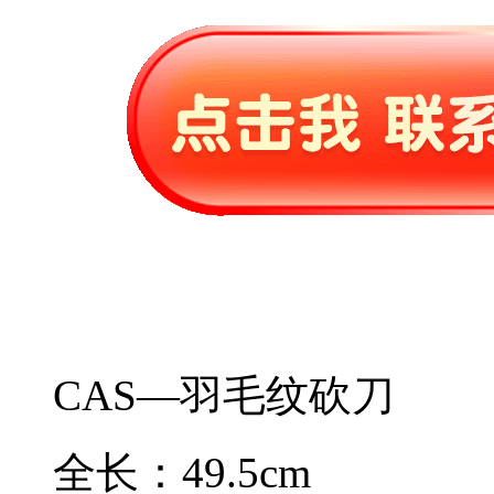
CAS—羽毛纹砍刀
全长：49.5cm