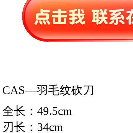
CAS—羽毛纹砍刀
全长：49.5cm
刃长：34cm