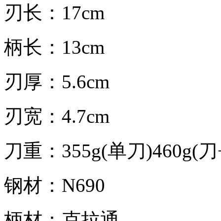
刃长：17cm
柄长：13cm
刃厚：5.6cm
刃宽：4.7cm
刀重：355g(单刀)460g(刀
钢材：N690
柄材：克拉通