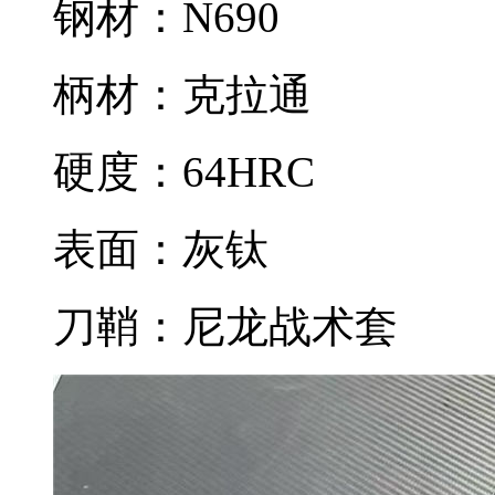
钢材：N690
柄材：克拉通
硬度：64HRC
表面：灰钛
刀鞘：尼龙战术套