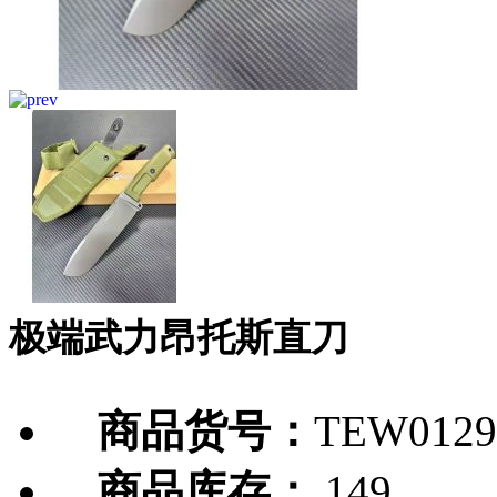
极端武力昂托斯直刀
商品货号：
TEW0129
商品库存：
149