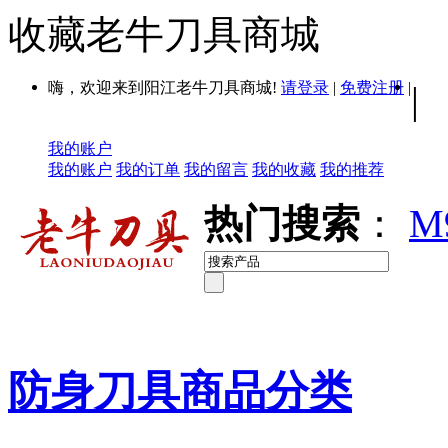
收藏老牛刀具商城
嗨，欢迎来到阳江老牛刀具商城!
请登录
|
免费注册
|
|
我的账户
我的账户
我的订单
我的留言
我的收藏
我的推荐
热门搜索
：
M
防身刀具商品分类