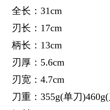
全长：31cm
刃长：17cm
柄长：13cm
刃厚：5.6cm
刃宽：4.7cm
刀重：355g(单刀)460g