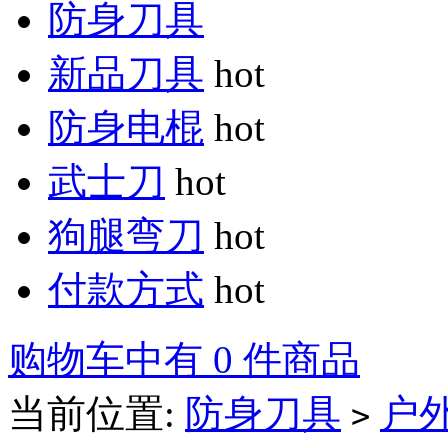
防身刀具
新品刀具
hot
防身电棍
hot
武士刀
hot
狗腿弯刀
hot
付款方式
hot
购物车中有 0 件商品
当前位置:
防身刀具
户
>