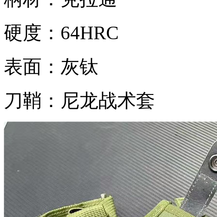
硬度：64HRC
表面：灰钛
刀鞘：尼龙战术套