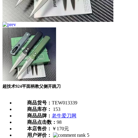
超技术924平面柄教父侧开跳刀
商品货号：
TEW013339
商品库存：
153
商品品牌：
老牛爱刀网
商品点击数：
98
本店售价：
￥170元
用户评价：