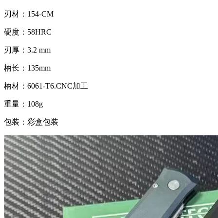
刃材：154-CM
硬度：58HRC
刃厚：3.2 mm
柄长：135mm
柄材：6061-T6.CNC加工
重量：108g
包装：彩盒包装