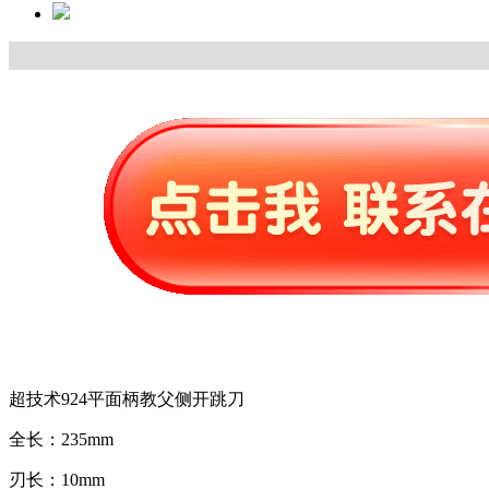
超技术924平面柄教父侧开跳刀
全长：235mm
刃长：10mm