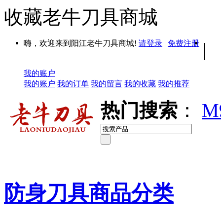
收藏老牛刀具商城
嗨，欢迎来到阳江老牛刀具商城!
请登录
|
免费注册
|
|
我的账户
我的账户
我的订单
我的留言
我的收藏
我的推荐
热门搜索
：
M
防身刀具商品分类