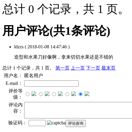
总计 0 个记录，共 1 页
用户评论
(共
1
条评论)
ldzzs
( 2018-01-08 14:47:46 )
造型和水果刀好像啊，拿来切切水果还是不错的
总计 1 个记录，共 1 页。
第一页
上一页
下一页
最末页
用户名：
匿名用户
E-mail：
评价等
级：
评论内
容：
验证码：