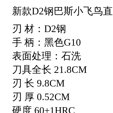
新款D2钢巴斯小飞鸟
刃 材：D2钢
手 柄：黑色G10
表面处
刀具全长 21.8CM
刃 长 9.8CM
刃 厚 0.52CM
硬度 6