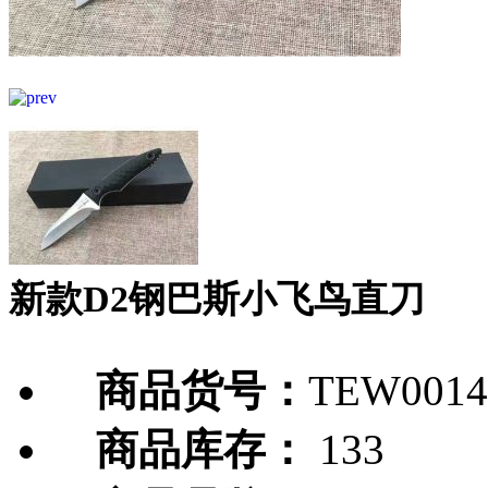
新款D2钢巴斯小飞鸟直刀
商品货号：
TEW0014
商品库存：
133