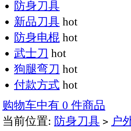
防身刀具
新品刀具
hot
防身电棍
hot
武士刀
hot
狗腿弯刀
hot
付款方式
hot
购物车中有 0 件商品
当前位置:
防身刀具
户
>