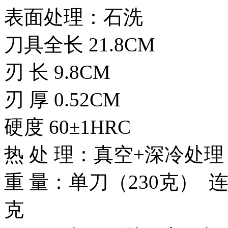
表面处理
刀具全长 21.8CM
刃 长 9.8CM
刃 厚 0.52CM
硬度 60
热 处 理：真空+深冷处理
重 量：单刀（230克） 连
克