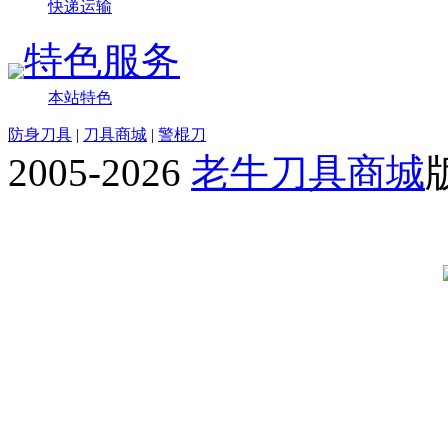
快递运输
特色服务
本站特色
防身刀具
|
刀具商城
|
警棍刀
2005-2026
老牛刀具商城