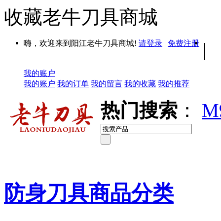
收藏老牛刀具商城
嗨，欢迎来到阳江老牛刀具商城!
请登录
|
免费注册
|
|
我的账户
我的账户
我的订单
我的留言
我的收藏
我的推荐
热门搜索
：
M
防身刀具商品分类