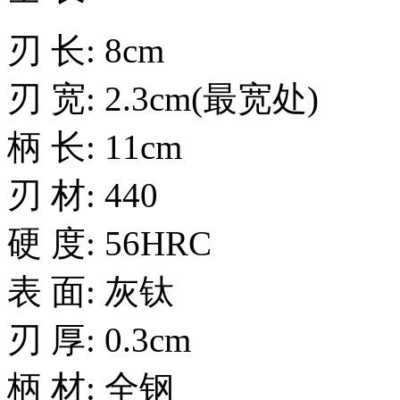
刃 长: 8cm
刃 宽: 2.3cm(最宽处)
柄 长: 11cm
刃 材: 440
硬 度: 56HRC
表 面: 灰钛
刃 厚: 0.3cm
柄 材: 全钢