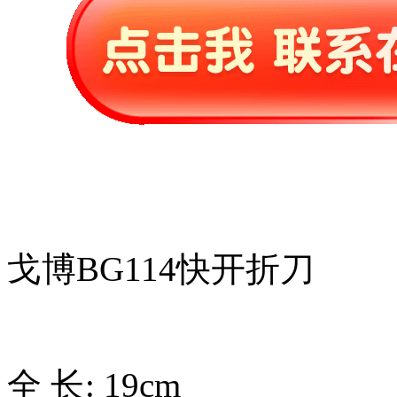
戈博BG114快开折刀
全 长: 19cm