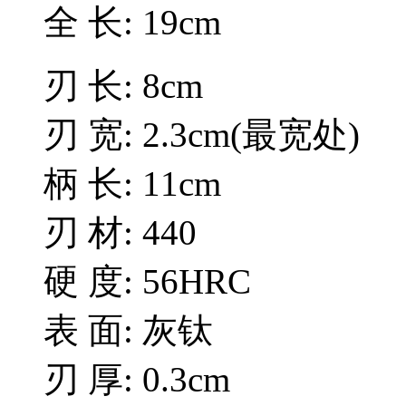
全 长: 19cm
刃 长: 8cm
刃 宽: 2.3cm(最宽处)
柄 长: 11cm
刃 材: 440
硬 度: 56HRC
表 面: 灰钛
刃 厚: 0.3cm