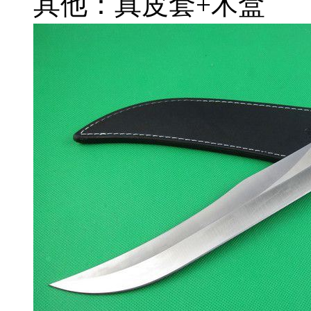
其他：真皮套+木盒