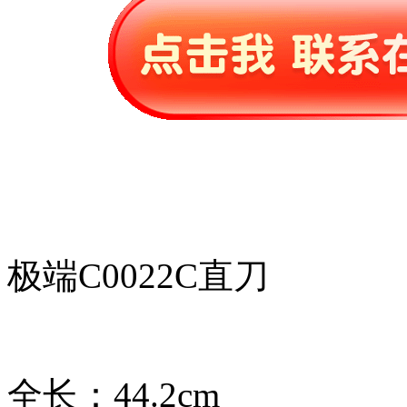
极端C0022C直刀
全长：44.2cm