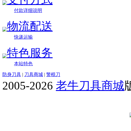
付款详细说明
物流配送
快递运输
特色服务
本站特色
防身刀具
|
刀具商城
|
警棍刀
2005-2026
老牛刀具商城