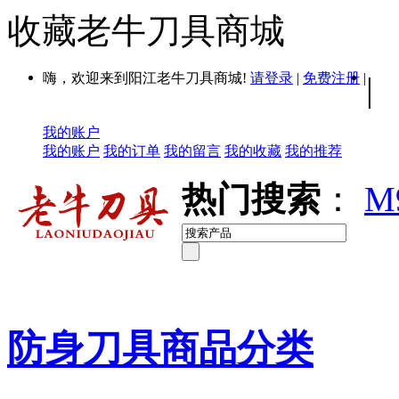
收藏老牛刀具商城
嗨，欢迎来到阳江老牛刀具商城!
请登录
|
免费注册
|
|
我的账户
我的账户
我的订单
我的留言
我的收藏
我的推荐
热门搜索
：
M
防身刀具商品分类