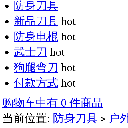
防身刀具
新品刀具
hot
防身电棍
hot
武士刀
hot
狗腿弯刀
hot
付款方式
hot
购物车中有 0 件商品
当前位置:
防身刀具
户
>