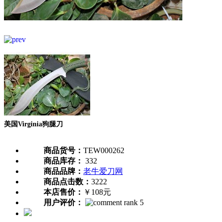
美国Virginia狗腿刀
商品货号：
TEW000262
商品库存：
332
商品品牌：
老牛爱刀网
商品点击数：
3222
本店售价：
￥108元
用户评价：