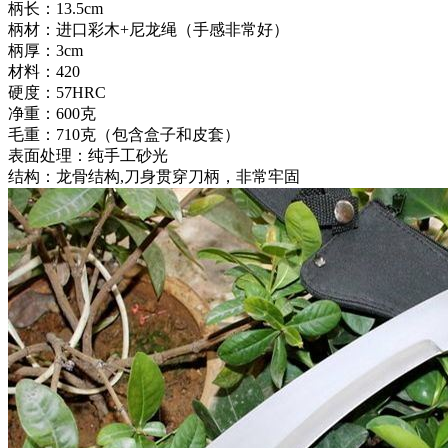
柄长：13.5cm
柄材：进口彩木+尼龙绳（手感非常好）
柄厚：3cm
材料：420
硬度：57HRC
净重：600克
毛重：710克（包含盒子和皮套）
表面处理：纯手工砂光
结构：龙骨结构,刀身贯穿刀柄，非常牢固