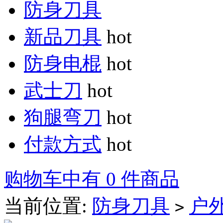
防身刀具
新品刀具
hot
防身电棍
hot
武士刀
hot
狗腿弯刀
hot
付款方式
hot
购物车中有 0 件商品
当前位置:
防身刀具
户
>