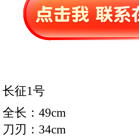
长征1号
全长：49cm
刀刃：34cm