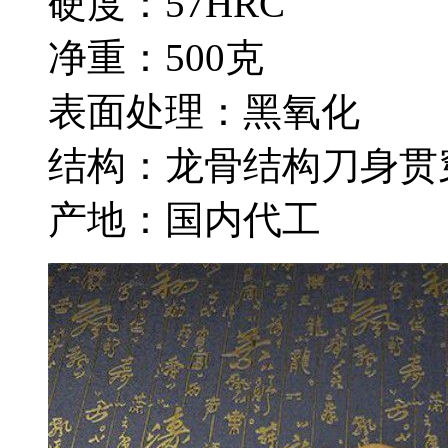
硬度：57HRC
净重：500克
表面处理：黑氧化
结构：龙骨结构刀身贯
产地：国内代工