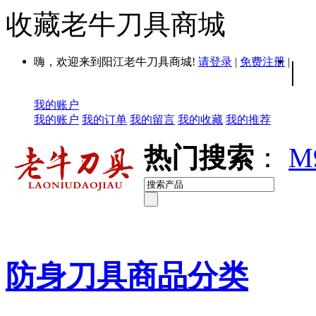
收藏老牛刀具商城
嗨，欢迎来到阳江老牛刀具商城!
请登录
|
免费注册
|
|
我的账户
我的账户
我的订单
我的留言
我的收藏
我的推荐
热门搜索
：
M
防身刀具商品分类