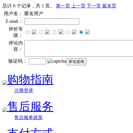
总计 0 个记录，共 1 页。
第一页
上一页
下一页
最末页
用户名：
匿名用户
E-mail：
评价等
级：
评论内
容：
验证码：
购物指南
注册登录
售后服务
售后服务政策