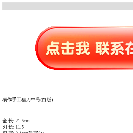
项作手工猎刀中号(白版)
全 长: 21.5cm
刃 长: 11.5