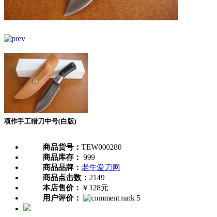
项作手工猎刀中号(白版)
商品货号：
TEW000280
商品库存：
999
商品品牌：
老牛爱刀网
商品点击数：
2149
本店售价：
￥128元
用户评价：