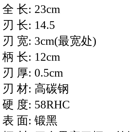
全 长: 23cm
刃 长: 14.5
刃 宽: 3cm(最宽处)
柄 长: 12cm
刃 厚: 0.5cm
刃 材: 高碳钢
硬 度: 58RHC
表 面: 锻黑