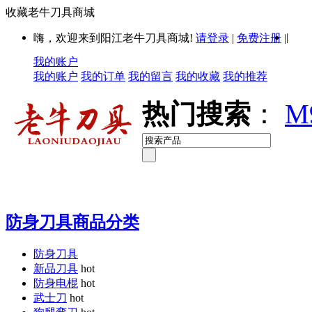
收藏老牛刀具商城
|
嗨，欢迎来到阳江老牛刀具商城!
请登录
|
免费注册
|
我的账户
我的账户
我的订单
我的留言
我的收藏
我的推荐
热门搜索
：
M
防身刀具商品分类
防身刀具
新品刀具
hot
防身电棍
hot
武士刀
hot