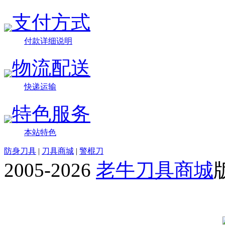
支付方式
付款详细说明
物流配送
快递运输
特色服务
本站特色
防身刀具
|
刀具商城
|
警棍刀
2005-2026
老牛刀具商城