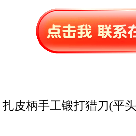
扎皮柄手工锻打猎刀(平头