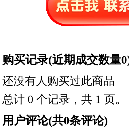
购买记录
(近期成交数量
0
还没有人购买过此商品
总计 0 个记录，共 1 页
用户评论
(共
0
条评论)