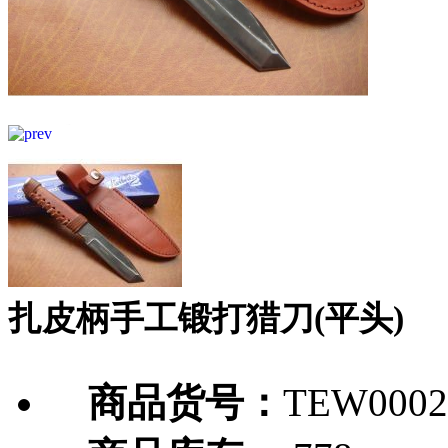
扎皮柄手工锻打猎刀(平头)
商品货号：
TEW0002