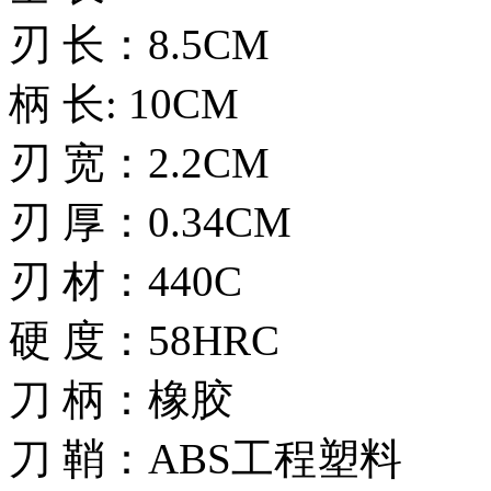
刃 长：8.5CM
柄 长: 10CM
刃 宽：2.2CM
刃 厚：0.34CM
刃 材：440C
硬 度：58HRC
刀 柄：橡胶
刀 鞘：ABS工程塑料