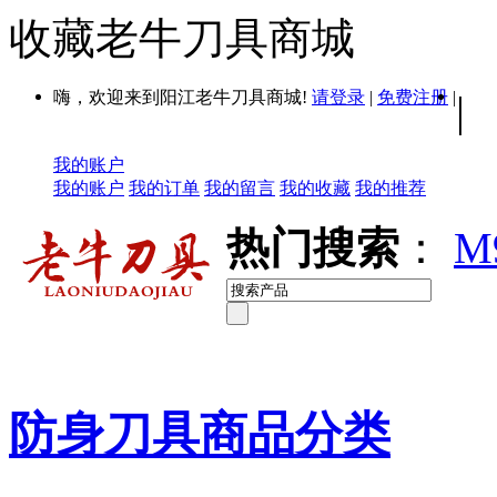
收藏老牛刀具商城
嗨，欢迎来到阳江老牛刀具商城!
请登录
|
免费注册
|
|
我的账户
我的账户
我的订单
我的留言
我的收藏
我的推荐
热门搜索
：
M
防身刀具商品分类