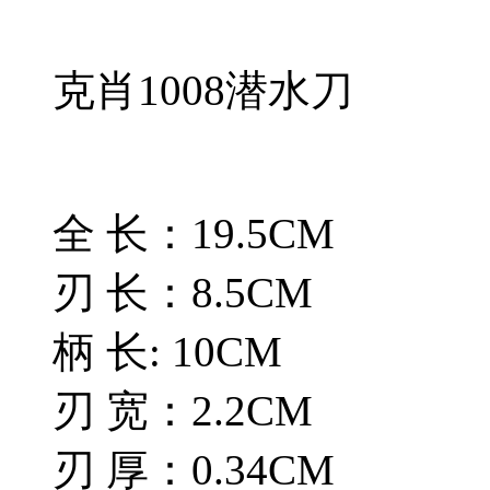
克肖1008潜水刀
全 长：19.5CM
刃 长：8.5CM
柄 长: 10CM
刃 宽：2.2CM
刃 厚：0.34CM