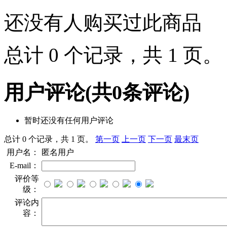
还没有人购买过此商品
总计 0 个记录，共 1 页
用户评论
(共
0
条评论)
暂时还没有任何用户评论
总计 0 个记录，共 1 页。
第一页
上一页
下一页
最末页
用户名：
匿名用户
E-mail：
评价等
级：
评论内
容：