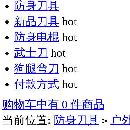
防身刀具
新品刀具
hot
防身电棍
hot
武士刀
hot
狗腿弯刀
hot
付款方式
hot
购物车中有 0 件商品
当前位置:
防身刀具
户
>