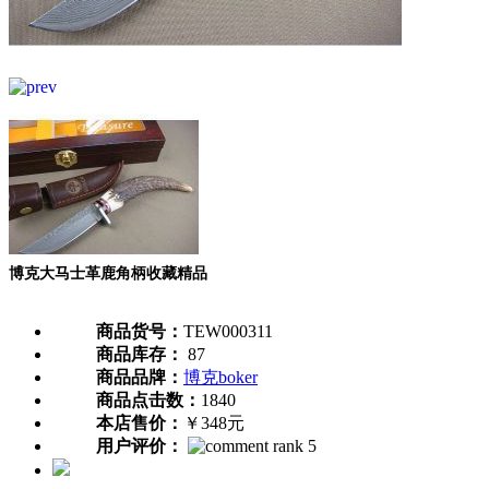
博克大马士革鹿角柄收藏精品
商品货号：
TEW000311
商品库存：
87
商品品牌：
博克boker
商品点击数：
1840
本店售价：
￥348元
用户评价：