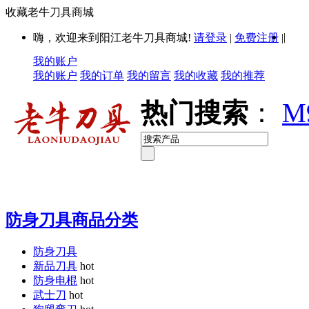
收藏老牛刀具商城
|
嗨，欢迎来到阳江老牛刀具商城!
请登录
|
免费注册
|
我的账户
我的账户
我的订单
我的留言
我的收藏
我的推荐
热门搜索
：
M
防身刀具商品分类
防身刀具
新品刀具
hot
防身电棍
hot
武士刀
hot