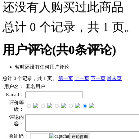
还没有人购买过此商品
总计 0 个记录，共 1 页
用户评论
(共
0
条评论)
暂时还没有任何用户评论
总计 0 个记录，共 1 页。
第一页
上一页
下一页
最末页
用户名：
匿名用户
E-mail：
评价等
级：
评论内
容：
验证码：