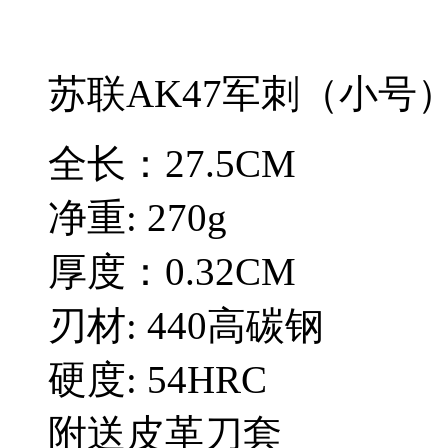
苏联AK47军刺（小号
全长：27.5CM
净重: 270g
厚度：0.32CM
刃材: 440高碳钢
硬度: 54HRC
附送皮革刀套