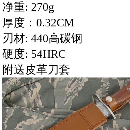
净重: 270g
厚度：0.32CM
刃材: 440高碳钢
硬度: 54HRC
附送皮革刀套