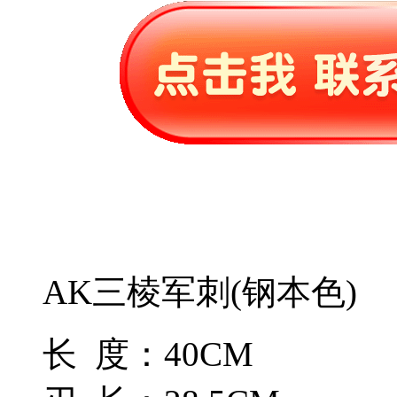
AK三棱军刺(钢本色)
长 度：40CM