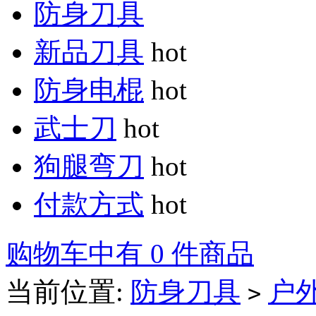
防身刀具
新品刀具
hot
防身电棍
hot
武士刀
hot
狗腿弯刀
hot
付款方式
hot
购物车中有 0 件商品
当前位置:
防身刀具
户
>