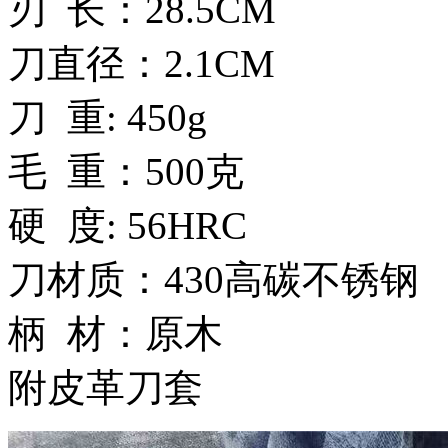
刃 长：28.5CM
刀直径：2.1CM
刀 重: 450g
毛 重：500克
硬 度: 56HRC
刀材质：430高碳不锈钢
柄 材：原木
附皮革刀套