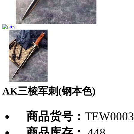
AK三棱军刺(钢本色)
商品货号：
TEW0003
商品库存：
448