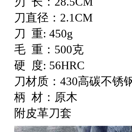
刃 长：28.5CM
刀直径：2.1CM
刀 重: 450g
毛 重：500克
硬 度: 56HRC
刀材质：430高碳不锈
柄 材：原木
附皮革刀套