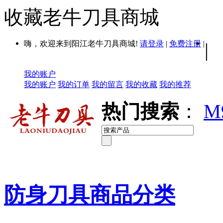
收藏老牛刀具商城
嗨，欢迎来到阳江老牛刀具商城!
请登录
|
免费注册
|
|
我的账户
我的账户
我的订单
我的留言
我的收藏
我的推荐
热门搜索
：
M
防身刀具商品分类