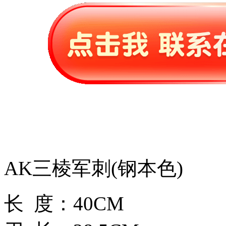
AK三棱军刺(钢本色)
长 度：40CM