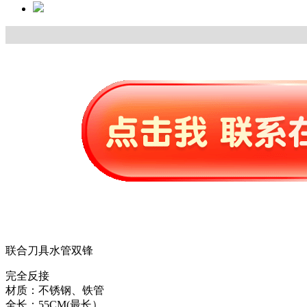
联合刀具水管双锋
完全反接
材质：不锈钢、铁管
全长：55CM(最长）