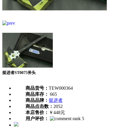
挺进者ST0075斧头
商品货号：
TEW000364
商品库存：
665
商品品牌：
挺进者
商品点击数：
2052
本店售价：
￥448元
用户评价：