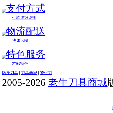
支付方式
付款详细说明
物流配送
快递运输
特色服务
本站特色
防身刀具
|
刀具商城
|
警棍刀
2005-2026
老牛刀具商城