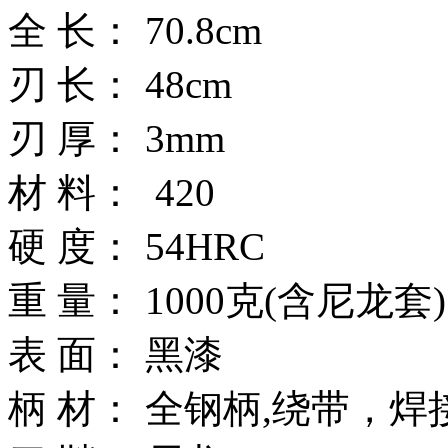
全 长： 70.8cm
刃 长： 48cm
刃 厚： 3mm
材 料： 420
硬 度： 54HRC
重 量： 1000克(含尼龙套
表 面： 黑漆
柄 材： 全钢柄,绕带，