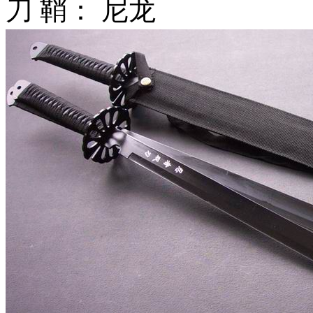
刀 鞘： 尼龙