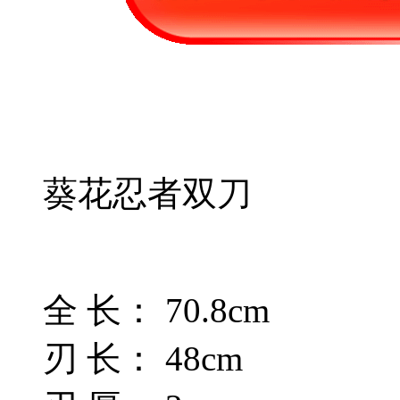
葵花忍者双刀
全 长： 70.8cm
刃 长： 48cm