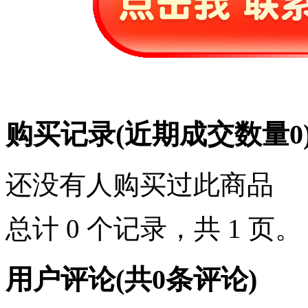
购买记录
(近期成交数量
0
还没有人购买过此商品
总计 0 个记录，共 1 页
用户评论
(共
0
条评论)