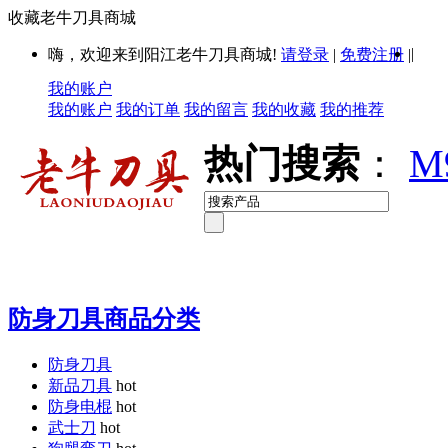
收藏老牛刀具商城
|
嗨，欢迎来到阳江老牛刀具商城!
请登录
|
免费注册
|
我的账户
我的账户
我的订单
我的留言
我的收藏
我的推荐
热门搜索
：
M
防身刀具商品分类
防身刀具
新品刀具
hot
防身电棍
hot
武士刀
hot