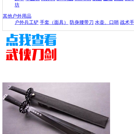
坊
其他户外用品
户外兵工铲
手套（面具）
防身腰带刀
水壶、口哨
战术