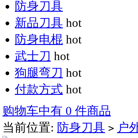
防身刀具
新品刀具
hot
防身电棍
hot
武士刀
hot
狗腿弯刀
hot
付款方式
hot
购物车中有 0 件商品
当前位置:
防身刀具
户
>