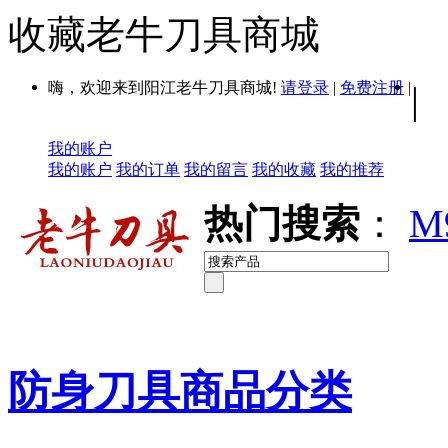
收藏老牛刀具商城
嗨，欢迎来到阳江老牛刀具商城!
请登录
|
免费注册
|
|
我的账户
我的账户
我的订单
我的留言
我的收藏
我的推荐
热门搜索
：
M
防身刀具商品分类