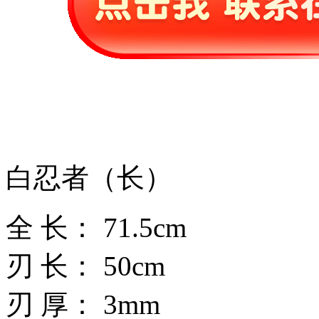
白忍者（长）
全 长： 71.5cm
刃 长： 50cm
刃 厚： 3mm