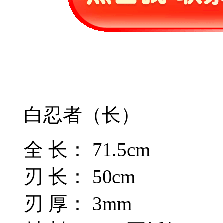
白忍者（长）
全 长： 71.5cm
刃 长： 50cm
刃 厚： 3mm