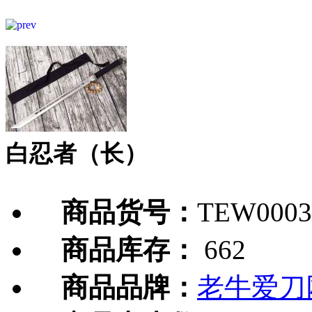
白忍者（长）
商品货号：
TEW0003
商品库存：
662
商品品牌：
老牛爱刀