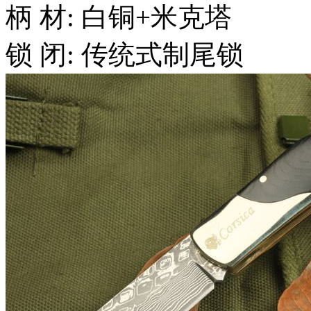
柄 材: 白铜+米克塔
锁 闭: 传统式制尾锁