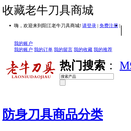
收藏老牛刀具商城
嗨，欢迎来到阳江老牛刀具商城!
请登录
|
免费注册
|
|
我的账户
我的账户
我的订单
我的留言
我的收藏
我的推荐
热门搜索
：
M
防身刀具商品分类