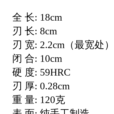
全 长: 18cm
刃 长: 8cm
刃 宽: 2.2cm（最宽处
闭 合: 10cm
硬 度: 59HRC
刃 厚: 0.28cm
重 量: 120克
表 面: 纯手工制造