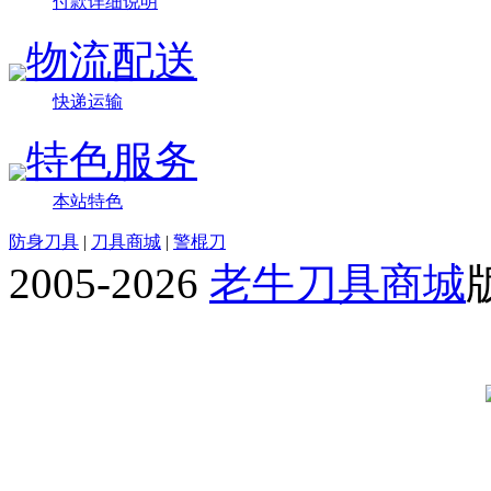
付款详细说明
物流配送
快递运输
特色服务
本站特色
防身刀具
|
刀具商城
|
警棍刀
2005-2026
老牛刀具商城