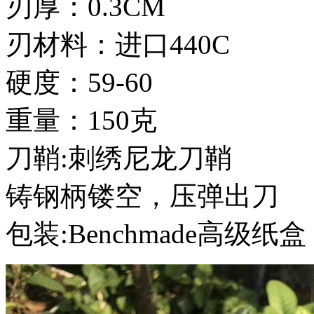
刃厚：0.3CM
刃材料：进口440C
硬度：59-60
重量：150克
刀鞘:刺绣尼龙刀鞘
铸钢柄镂空，压弹出刀
包装:Benchmade高级纸盒