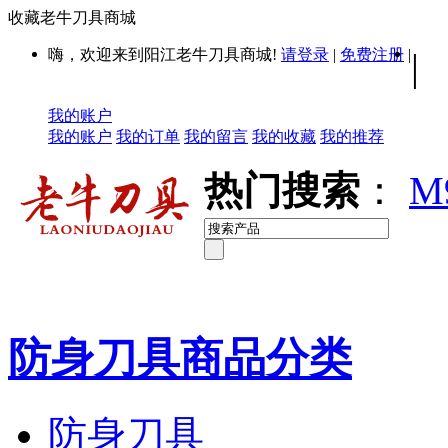
收藏老牛刀具商城
嗨，欢迎来到阳江老牛刀具商城!
请登录
|
免费注册
|
|
我的账户
我的账户
我的订单
我的留言
我的收藏
我的推荐
热门搜索
：
M
防身刀具商品分类
防身刀具