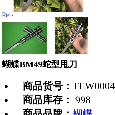
蝴蝶BM49蛇型甩刀
商品货号：
TEW0004
商品库存：
998
商品品牌：
蝴蝶