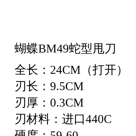
蝴蝶BM49蛇型甩刀
全长：24CM（打开）
刃长：9.5CM
刃厚：0.3CM
刃材料：进口440C
硬度：59-60