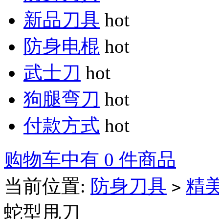
新品刀具
hot
防身电棍
hot
武士刀
hot
狗腿弯刀
hot
付款方式
hot
购物车中有 0 件商品
当前位置:
防身刀具
精
>
蛇型甩刀