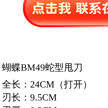
蝴蝶BM49蛇型甩刀
全长：24CM（打开）
刃长：9.5CM