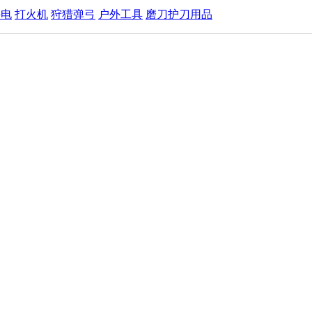
手电
打火机
狩猎弹弓
户外工具
磨刀护刀用品