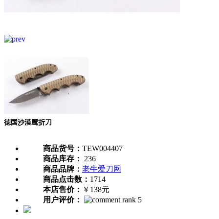
德国沙漠鹰折刀
商品货号：
TEW004407
商品库存：
236
商品品牌：
老牛爱刀网
商品点击数：
1714
本店售价：
￥138元
用户评价：