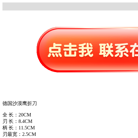
德国沙漠鹰折刀
全 长：20CM
刃 长：8.4CM
柄 长：11.5CM
刃最宽：2.5CM