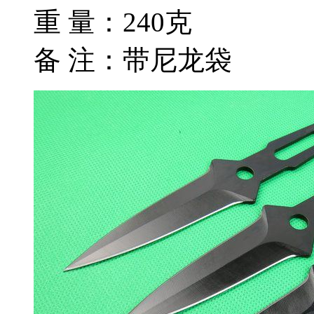
重 量：240克
备 注：带尼龙袋