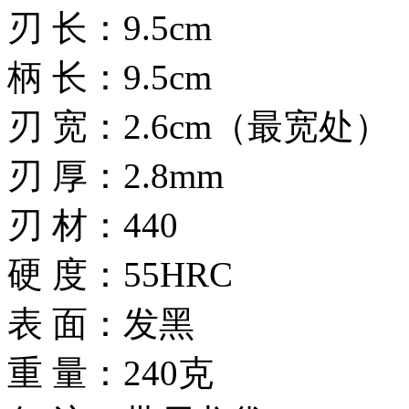
刃 长：9.5cm
柄 长：9.5cm
刃 宽：2.6cm（最宽处）
刃 厚：2.8mm
刃 材：440
硬 度：55HRC
表 面：发黑
重 量：240克