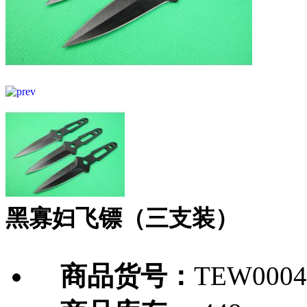
黑寡妇飞镖（三支装）
商品货号：
TEW0004