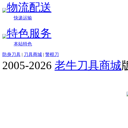
物流配送
快递运输
特色服务
本站特色
防身刀具
|
刀具商城
|
警棍刀
2005-2026
老牛刀具商城