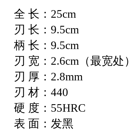
全 长：25cm
刃 长：9.5cm
柄 长：9.5cm
刃 宽：2.6cm（最宽处
刃 厚：2.8mm
刃 材：440
硬 度：55HRC
表 面：发黑