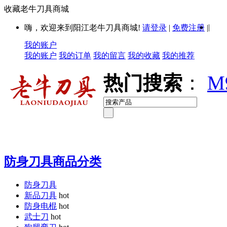
收藏老牛刀具商城
|
嗨，欢迎来到阳江老牛刀具商城!
请登录
|
免费注册
|
我的账户
我的账户
我的订单
我的留言
我的收藏
我的推荐
热门搜索
：
M
防身刀具商品分类
防身刀具
新品刀具
hot
防身电棍
hot
武士刀
hot