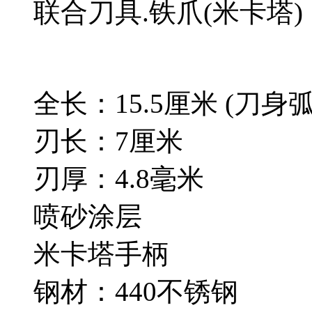
联合刀具.铁爪(米卡塔)
全长：15.5厘米 (刀
刃长：7厘米
刃厚：4.8毫米
喷砂涂层
米卡塔手柄
钢材：440不锈钢