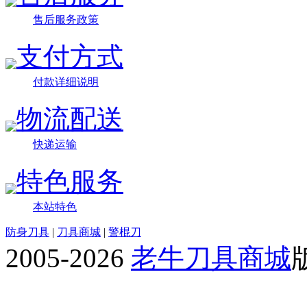
售后服务政策
支付方式
付款详细说明
物流配送
快递运输
特色服务
本站特色
防身刀具
|
刀具商城
|
警棍刀
2005-2026
老牛刀具商城