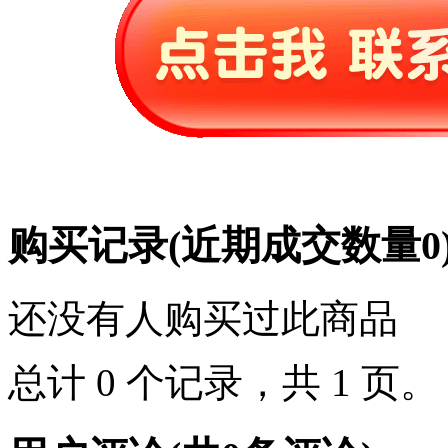
购买记录
(近期成交数量
0
还没有人购买过此商品
总计 0 个记录，共 1 页