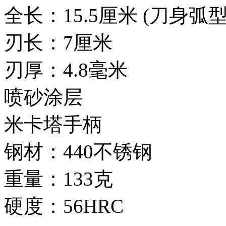
全长：15.5厘米 (刀身弧
刃长：7厘米
刃厚：4.8毫米
喷砂涂层
米卡塔手柄
钢材：440不锈钢
重量：133克
硬度：56HRC