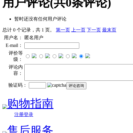
用户评论
(共
0
条评论)
暂时还没有任何用户评论
总计 0 个记录，共 1 页。
第一页
上一页
下一页
最末页
用户名：
匿名用户
E-mail：
评价等
级：
评论内
容：
验证码：
购物指南
注册登录
售后服务