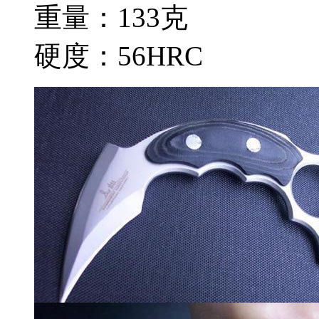
重量：133克
硬度：56HRC