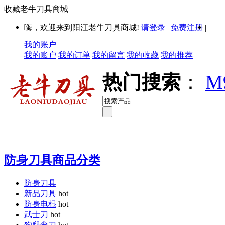
收藏老牛刀具商城
|
嗨，欢迎来到阳江老牛刀具商城!
请登录
|
免费注册
|
我的账户
我的账户
我的订单
我的留言
我的收藏
我的推荐
热门搜索
：
M
防身刀具商品分类
防身刀具
新品刀具
hot
防身电棍
hot
武士刀
hot