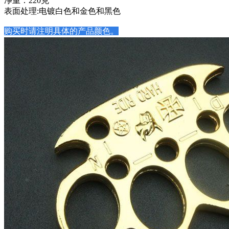
净重：220克
表面处理:电镀白色和金色和黑色
购买时请注明具体的产品颜色。