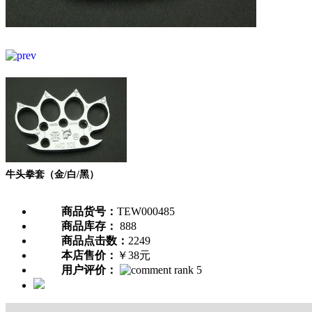
牛头拳套（金/白/黑）
商品货号：
TEW000485
商品库存：
888
商品点击数：
2249
本店售价：
￥38元
用户评价：