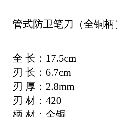
管式防卫笔刀（全铜柄
全 长：17.5cm
刃 长：6.7cm
刃 厚：2.8mm
刃 材：420
柄 材：全铜