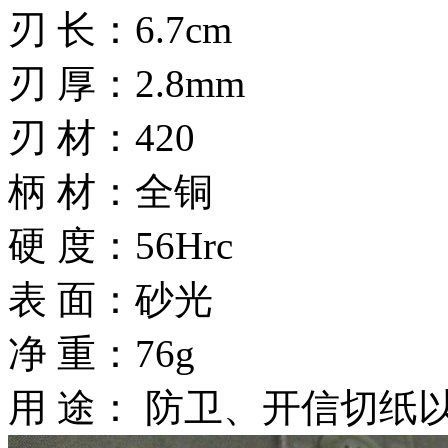
刃 长：6.7cm
刃 厚：2.8mm
刃 材：420
柄 材：全铜
硬 度：56Hrc
表 面：砂光
净 重：76g
用 途： 防卫、开信切纸