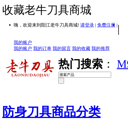
收藏老牛刀具商城
嗨，欢迎来到阳江老牛刀具商城!
请登录
|
免费注册
|
|
我的账户
我的账户
我的订单
我的留言
我的收藏
我的推荐
热门搜索
：
M
防身刀具商品分类