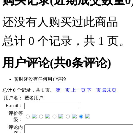
购买记录
(近期成交数量
0
还没有人购买过此商品
总计 0 个记录，共 1 页
用户评论
(共
0
条评论)
暂时还没有任何用户评论
总计 0 个记录，共 1 页。
第一页
上一页
下一页
最末页
用户名：
匿名用户
E-mail：
评价等
级：
评论内