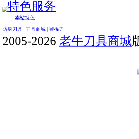
特色服务
本站特色
防身刀具
|
刀具商城
|
警棍刀
2005-2026
老牛刀具商城