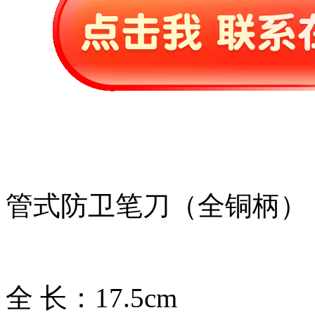
管式防卫笔刀（全铜柄）
全 长：17.5cm